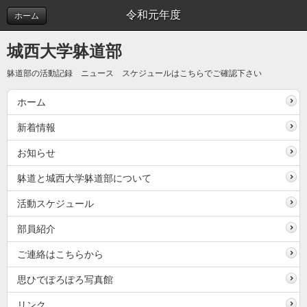
令和元年度
ホーム
城西大学躰道部
躰道部の活動記録 ニュース スケジュールはこちらでご確認下さい
ホーム
新着情報
お知らせ
躰道と城西大学躰道部について
活動スケジュール
部員紹介
ご連絡はこちらから
思ひでぽろぽろ写真館
リンク