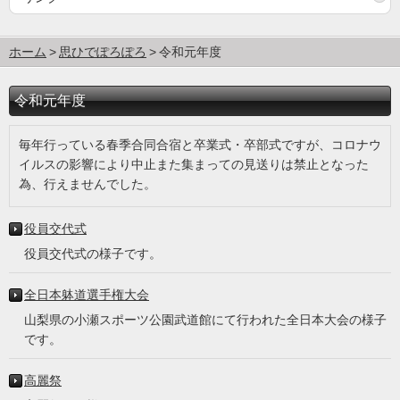
ホーム
思ひでぽろぽろ
令和元年度
令和元年度
毎年行っている春季合同合宿と卒業式・卒部式ですが、コロナウ
イルスの影響により中止また集まっての見送りは禁止となった
為、行えませんでした。
役員交代式
役員交代式の様子です。
全日本躰道選手権大会
山梨県の小瀬スポーツ公園武道館にて行われた全日本大会の様子
です。
高麗祭