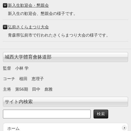
新入生歓迎会・懇親会
新入生の歓迎会、懇親会の様子です。
弘前さくらまつり大会
青森県弘前市で行われたさくらまつり大会の様子です。
城西大学體育會躰道部
監督 小林 学
コーチ 植田 恵理子
主将 第56期 田中 彪雅
サイト内検索
ホーム