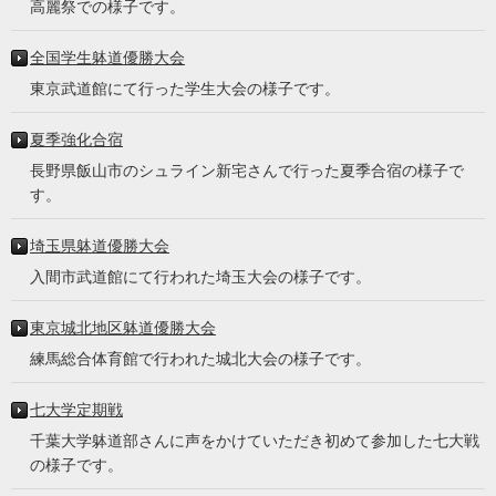
高麗祭での様子です。
全国学生躰道優勝大会
東京武道館にて行った学生大会の様子です。
夏季強化合宿
長野県飯山市のシュライン新宅さんで行った夏季合宿の様子で
す。
埼玉県躰道優勝大会
入間市武道館にて行われた埼玉大会の様子です。
東京城北地区躰道優勝大会
練馬総合体育館で行われた城北大会の様子です。
七大学定期戦
千葉大学躰道部さんに声をかけていただき初めて参加した七大戦
の様子です。