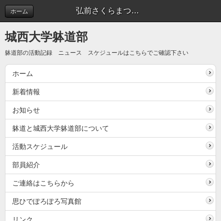
弘前さくらまつり大会
ホーム
城西大学躰道部
躰道部の活動記録 ニュース スケジュールはこちらでご確認下さい
ホーム
新着情報
お知らせ
躰道と城西大学躰道部について
活動スケジュール
部員紹介
ご連絡はこちらから
思ひでぽろぽろ写真館
リンク