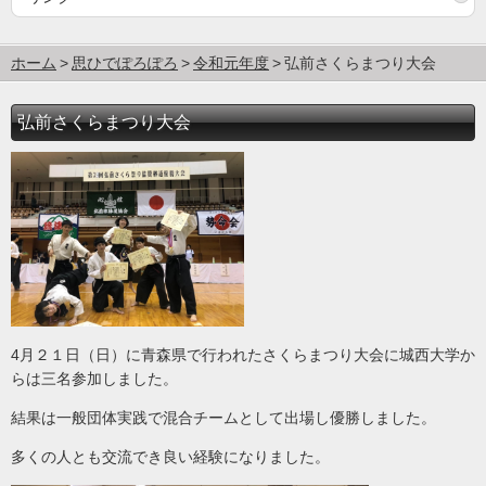
ホーム
思ひでぽろぽろ
令和元年度
弘前さくらまつり大会
弘前さくらまつり大会
4月２１日（日）に青森県で行われたさくらまつり大会に城西大学か
らは三名参加しました。
結果は一般団体実践で混合チームとして出場し優勝しました。
多くの人とも交流でき良い経験になりました。