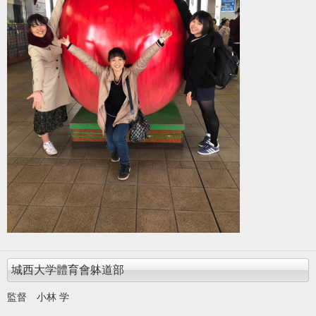
城西大学體育會躰道部
監督 小林 学