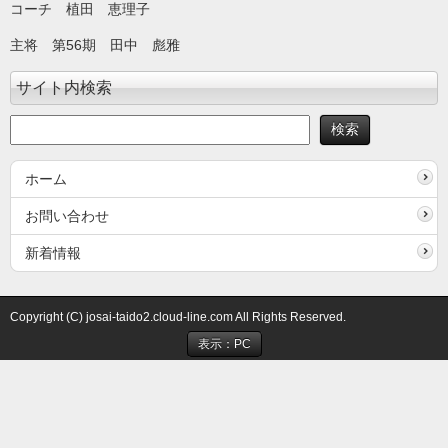
コーチ 植田 恵理子
主将 第56期 田中 彪雅
サイト内検索
ホーム
お問い合わせ
新着情報
Copyright (C) josai-taido2.cloud-line.com All Rights Reserved.
表示：PC